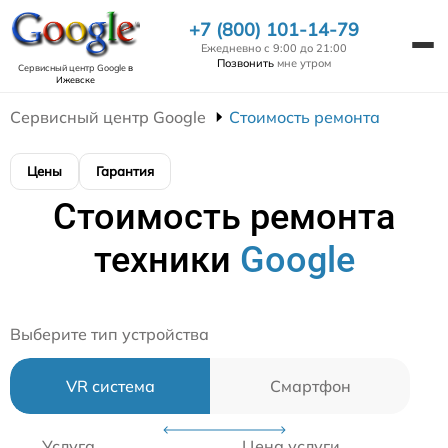
+7 (800) 101-14-79
Ежедневно с 9:00 до 21:00
Позвонить
мне утром
Сервисный центр Google
в
Ижевске
Сервисный центр Google
Стоимость ремонта
Цены
Гарантия
Стоимость ремонта
техники
Google
Выберите тип устройства
VR система
Смартфон
Услуга
Цена услуги