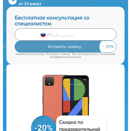
от 35 минут
Бесплатная консультация со
специалистом
Оставить заявку
Нажимая на кнопку "Оставить заявку" Вы соглашаетесь c
политикой
конфиденциальности
Скидка по
-20%
предварительной